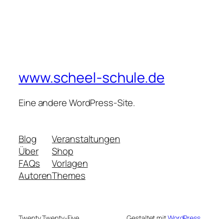
www.scheel-schule.de
Eine andere WordPress-Site.
Blog
Veranstaltungen
Über
Shop
FAQs
Vorlagen
Autoren
Themes
Twenty Twenty-Five
Gestaltet mit
WordPress